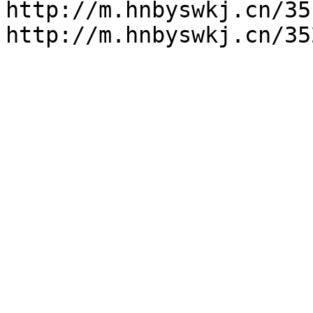
http://m.hnbyswkj.cn/35
http://m.hnbyswkj.cn/35