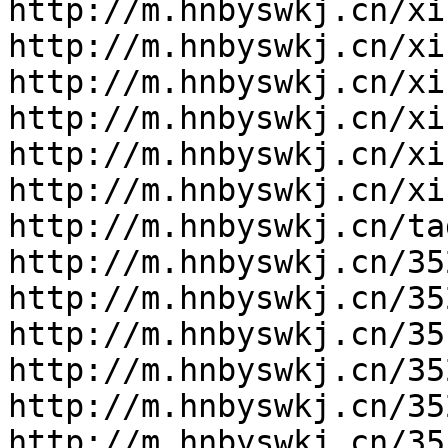
http://m.hnbyswkj.cn/xi
http://m.hnbyswkj.cn/xi
http://m.hnbyswkj.cn/xi
http://m.hnbyswkj.cn/xi
http://m.hnbyswkj.cn/xi
http://m.hnbyswkj.cn/xi
http://m.hnbyswkj.cn/tag
http://m.hnbyswkj.cn/35
http://m.hnbyswkj.cn/35
http://m.hnbyswkj.cn/35
http://m.hnbyswkj.cn/35
http://m.hnbyswkj.cn/35
http://m.hnbyswkj.cn/35