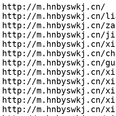
http://m.hnbyswkj.cn/

http://m.hnbyswkj.cn/li
http://m.hnbyswkj.cn/za
http://m.hnbyswkj.cn/ji
http://m.hnbyswkj.cn/xi
http://m.hnbyswkj.cn/ch
http://m.hnbyswkj.cn/gu
http://m.hnbyswkj.cn/xi
http://m.hnbyswkj.cn/xi
http://m.hnbyswkj.cn/xi
http://m.hnbyswkj.cn/xi
http://m.hnbyswkj.cn/xi