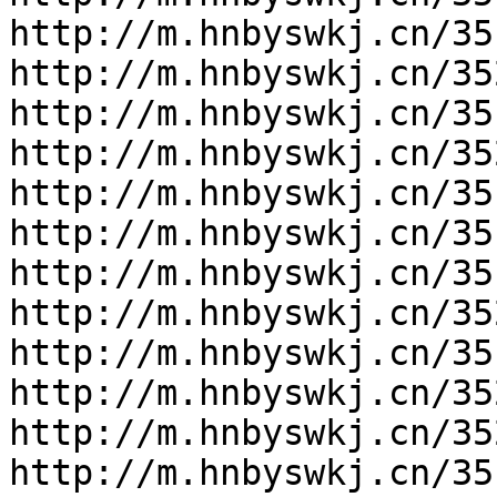
http://m.hnbyswkj.cn/35
http://m.hnbyswkj.cn/35
http://m.hnbyswkj.cn/35
http://m.hnbyswkj.cn/35
http://m.hnbyswkj.cn/35
http://m.hnbyswkj.cn/35
http://m.hnbyswkj.cn/35
http://m.hnbyswkj.cn/35
http://m.hnbyswkj.cn/35
http://m.hnbyswkj.cn/35
http://m.hnbyswkj.cn/35
http://m.hnbyswkj.cn/35